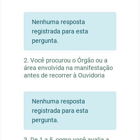
Nenhuma resposta
registrada para esta
pergunta.
2.
Você procurou o Órgão ou a
área envolvida na manifestação
antes de recorrer à Ouvidoria
Nenhuma resposta
registrada para esta
pergunta.
3.
De 1 a 5, como você avalia a