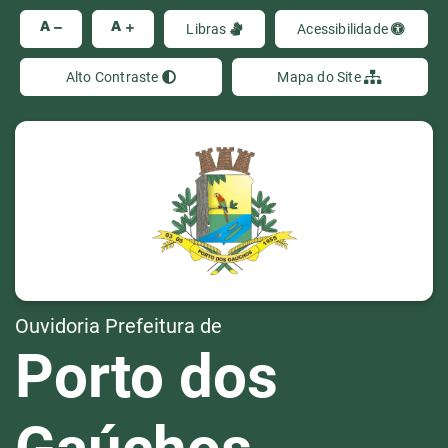
Ir
A
A
Libras
Acessibilidade
Alto Contraste
Mapa do Site
Ouvidoria Prefeitura de
Porto dos