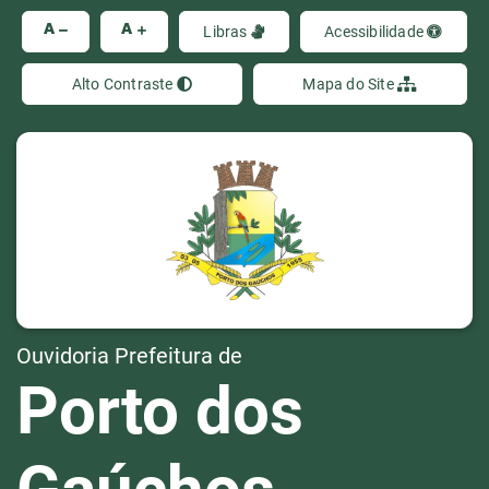
Ir
A
A
Libras
Acessibilidade
Alto Contraste
Mapa do Site
Ouvidoria Prefeitura de
Porto dos