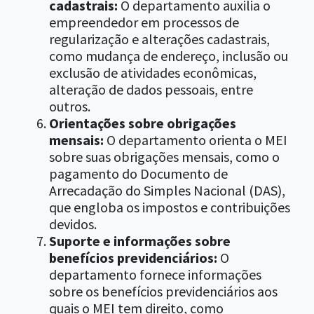
cadastrais:
O departamento auxilia o
empreendedor em processos de
regularização e alterações cadastrais,
como mudança de endereço, inclusão ou
exclusão de atividades econômicas,
alteração de dados pessoais, entre
outros.
Orientações sobre obrigações
mensais:
O departamento orienta o MEI
sobre suas obrigações mensais, como o
pagamento do Documento de
Arrecadação do Simples Nacional (DAS),
que engloba os impostos e contribuições
devidos.
Suporte e informações sobre
benefícios previdenciários:
O
departamento fornece informações
sobre os benefícios previdenciários aos
quais o MEI tem direito, como