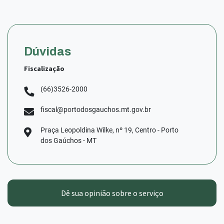
Dúvidas
Fiscalização
(66)3526-2000
fiscal@portodosgauchos.mt.gov.br
Praça Leopoldina Wilke, nº 19, Centro - Porto
dos Gaúchos - MT
Dê sua opinião sobre o serviço