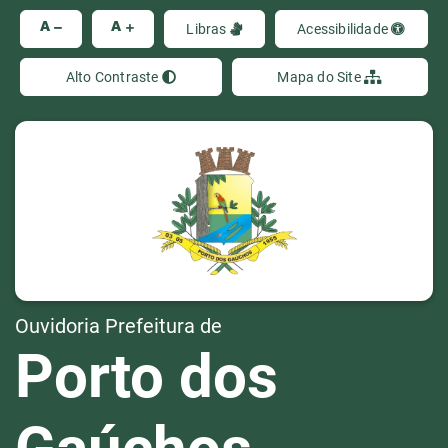
Ir
A
A
Libras
Acessibilidade
Alto Contraste
Mapa do Site
Ouvidoria Prefeitura de
Porto dos