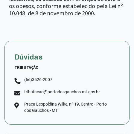
os obesos, conforme estabelecido pela Lei nº
10.048, de 8 de novembro de 2000.
Dúvidas
TRIBUTAÇÃO
(66)3526-2007
tributacao@portodosgauchos.mt.gov.br
Praça Leopoldina Wilke, nº 19, Centro - Porto
dos Gaúchos - MT