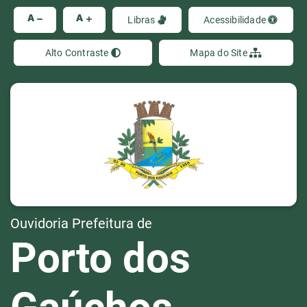
Ir
A
A
Libras
Acessibilidade
Alto Contraste
Mapa do Site
Ouvidoria Prefeitura de
Porto dos